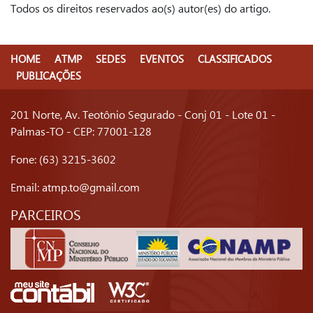
Todos os direitos reservados ao(s) autor(es) do artigo.
HOME
ATMP
SEDES
EVENTOS
CLASSIFICADOS
PUBLICAÇÕES
201 Norte, Av. Teotônio Segurado - Conj 01 - Lote 01 -
Palmas-TO - CEP: 77001-128
Fone: (63) 3215-3602
Email:
atmp.to@gmail.com
PARCEIROS