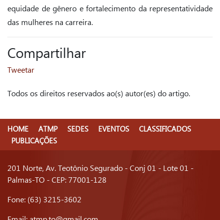
equidade de gênero e fortalecimento da representatividade
das mulheres na carreira.
Compartilhar
Tweetar
Todos os direitos reservados ao(s) autor(es) do artigo.
HOME
ATMP
SEDES
EVENTOS
CLASSIFICADOS
PUBLICAÇÕES
201 Norte, Av. Teotônio Segurado - Conj 01 - Lote 01 -
Palmas-TO - CEP: 77001-128
Fone: (63) 3215-3602
Email:
atmp.to@gmail.com