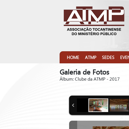
HOME
ATMP
SEDES
EVE
Galeria de Fotos
Álbum: Clube da ATMP - 2017