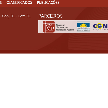
S
CLASSIFICADOS
PUBLICAÇÕES
PARCEIROS
- Conj 01 - Lote 01