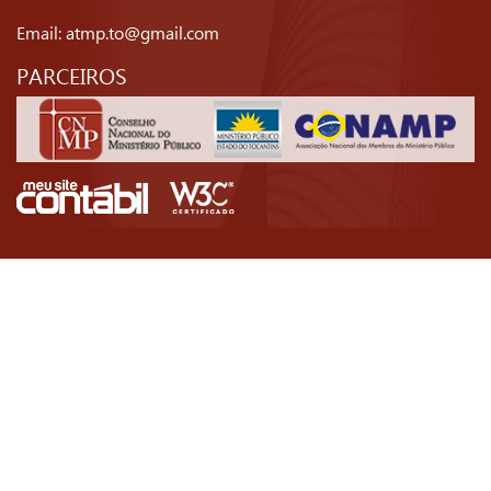
Email:
atmp.to@gmail.com
PARCEIROS