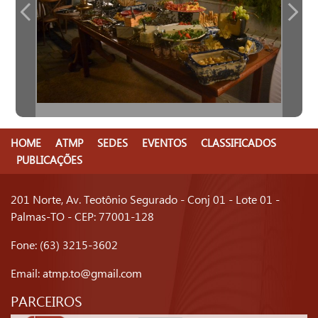
HOME
ATMP
SEDES
EVENTOS
CLASSIFICADOS
PUBLICAÇÕES
201 Norte, Av. Teotônio Segurado - Conj 01 - Lote 01 -
Palmas-TO - CEP: 77001-128
Fone: (63) 3215-3602
Email:
atmp.to@gmail.com
PARCEIROS