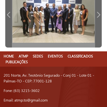
HOME
ATMP
SEDES
EVENTOS
CLASSIFICADOS
PUBLICAÇÕES
201 Norte, Av. Teotônio Segurado - Conj 01 - Lote 01 -
Palmas-TO - CEP: 77001-128
Fone: (63) 3215-3602
Email:
atmp.to@gmail.com