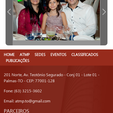
HOME
ATMP
SEDES
EVENTOS
CLASSIFICADOS
PUBLICAÇÕES
201 Norte, Av. Teotônio Segurado - Conj 01 - Lote 01 -
Palmas-TO - CEP: 77001-128
Fone: (63) 3215-3602
Email:
atmp.to@gmail.com
PARCEIROS